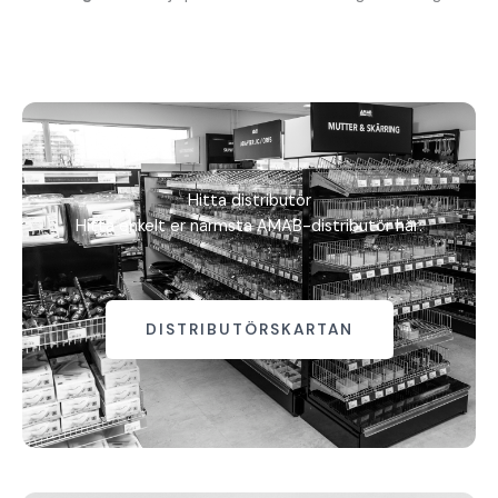
Hitta distributör
Hitta enkelt er närmsta AMAB-distributör här:
DISTRIBUTÖRSKARTAN