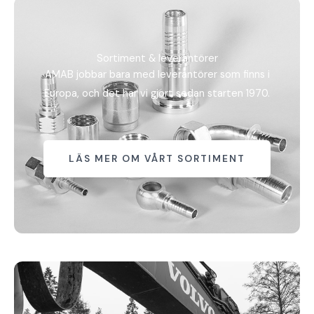
Sortiment & leverantörer
AMAB jobbar bara med leverantörer som finns i
Europa, och det har vi gjort sedan starten 1970.
LÄS MER OM VÅRT SORTIMENT