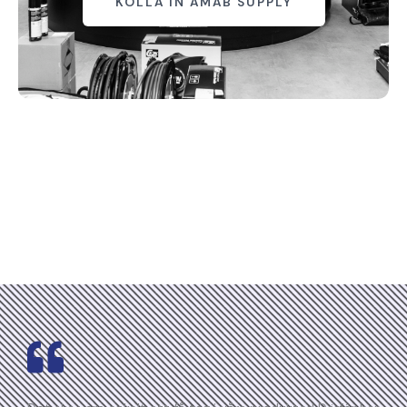
KOLLA IN AMAB SUPPLY